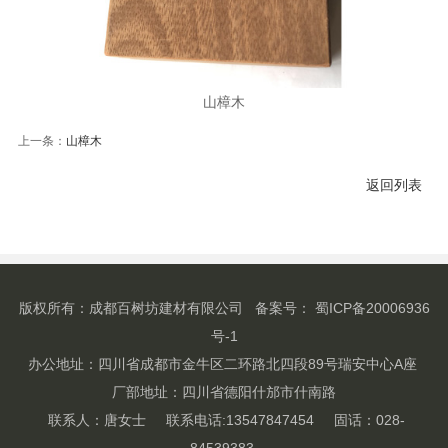
山樟木
上一条：
山樟木
返回列表
版权所有：成都百树坊建材有限公司
备案号： 蜀ICP备20006936
号-1
办公地址：四川省成都市金牛区二环路北四段89号瑞安中心A座
厂部地址：四川省德阳什邡市什南路
联系人：唐女士 联系电话:13547847454 固话：028-
84539383