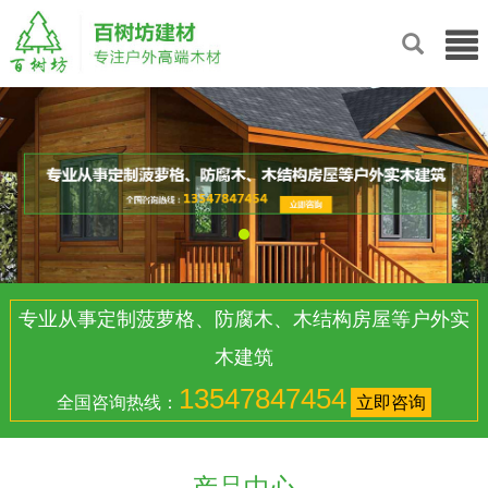
专业从事定制菠萝格、防腐木、木结构房屋等户外实
木建筑
13547847454
全国咨询热线：
立即咨询
产品中心