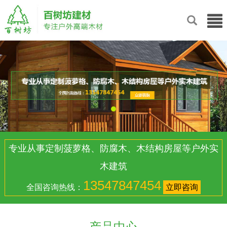
专业从事定制菠萝格、防腐木、木结构房屋等户外实
木建筑
13547847454
全国咨询热线：
立即咨询
产品中心