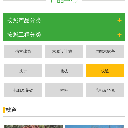
+
按照产品分类
+
按照工程分类
仿古建筑
木屋设计施工
防腐木凉亭
扶手
地板
栈道
长廊及花架
栏杆
花箱及坐凳
栈道