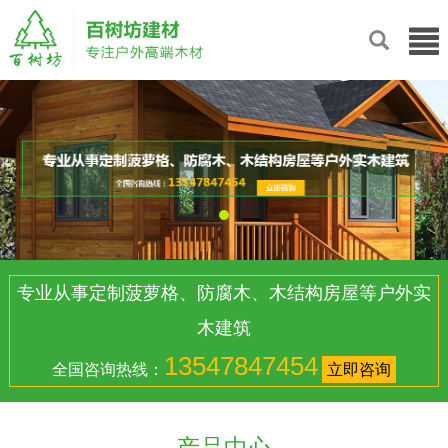
专业从事定制菠萝格、防腐木、木结构房屋等户外实
木建筑
13547847454
全国咨询热线：
立即咨询
产品中心