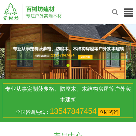
专业从事定制菠萝格、防腐木、木结构房屋等户外实
木建筑
13547847454
全国咨询热线：
立即咨询
产品中心