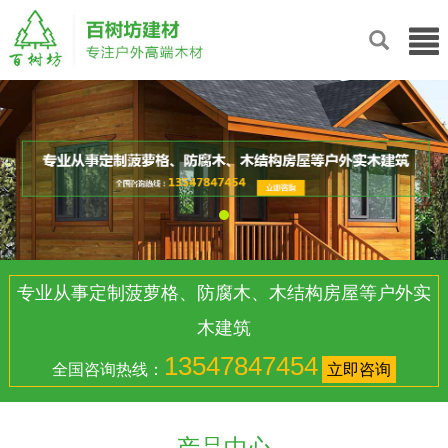
专业从事定制菠萝格、防腐木、木结构房屋等户外实
木建筑
13547847454
全国咨询热线：
立即咨询
产品中心