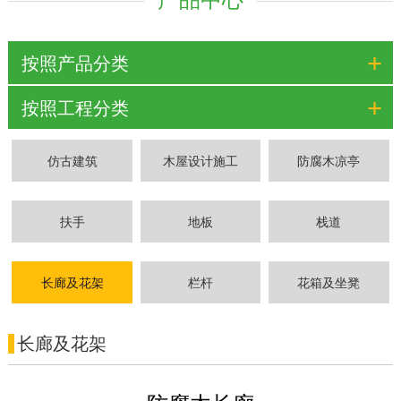
+
按照产品分类
+
按照工程分类
仿古建筑
木屋设计施工
防腐木凉亭
扶手
地板
栈道
长廊及花架
栏杆
花箱及坐凳
长廊及花架