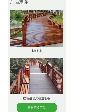
产品推荐
地板栏杆
巴塘措普沟栈道地板
查看更多产品