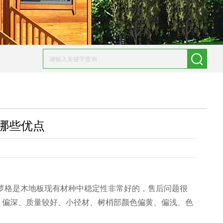
哪些优点
菠萝格是木地板现有材种中稳定性非常好的，售后问题很
红、偏深、质量较好、小径材、树梢部颜色偏黄、偏浅、色