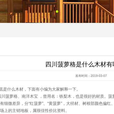
四川菠萝格是什么木材有
发布时间：2019-03-07
底是什么木材，下面有小编为大家解释一下。
四川菠萝格、南洋木宝 ，曾用名：铁梨木，也是很好的材质。
有细微差异，分“红菠萝”、“黄菠萝”，大径材、树根部颜色偏
市场上的主销地板，属很佳性价比资料。