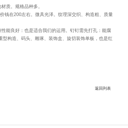
的材质。规格品种多。
价钱在200左右。微具光泽。纹理深交织、构造粗、质量
漆性能良好：也是适合我们的运用。钉钉需先打孔：能腐
修、重型构造、码头、雕琢、装饰盒、旋切装饰单板，也是红
返回列表