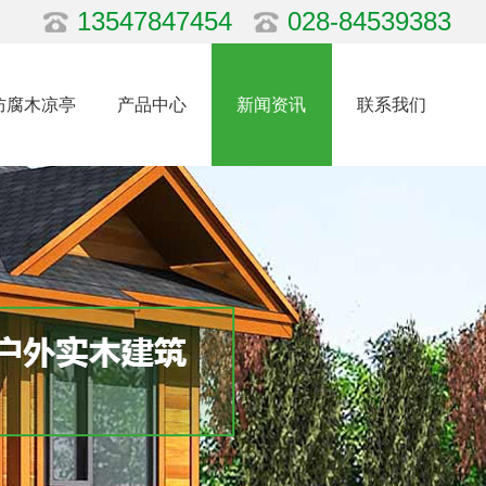
13547847454
028-84539383
防腐木凉亭
产品中心
新闻资讯
联系我们